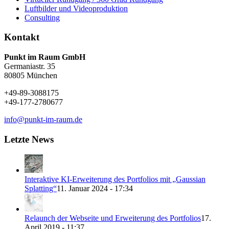
Luftbilder und Videoproduktion
Consulting
Kontakt
Punkt im Raum GmbH
Germaniastr. 35
80805 München
+49-89-3088175
+49-177-2780677
info@punkt-im-raum.de
Letzte News
Interaktive KI-Erweiterung des Portfolios mit „Gaussian
Splatting“
11. Januar 2024 - 17:34
Relaunch der Webseite und Erweiterung des Portfolios
17.
April 2019 - 11:37