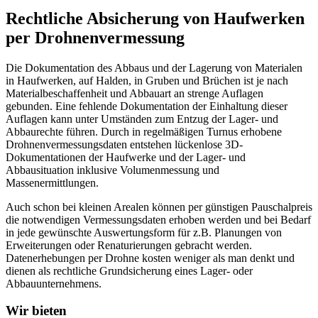
Rechtliche Absicherung von Haufwerken
per Drohnenvermessung
Die Dokumentation des Abbaus und der Lagerung von Materialen
in Haufwerken, auf Halden, in Gruben und Brüchen ist je nach
Materialbeschaffenheit und Abbauart an strenge Auflagen
gebunden. Eine fehlende Dokumentation der Einhaltung dieser
Auflagen kann unter Umständen zum Entzug der Lager- und
Abbaurechte führen. Durch in regelmäßigen Turnus erhobene
Drohnenvermessungsdaten entstehen lückenlose 3D-
Dokumentationen der Haufwerke und der Lager- und
Abbausituation inklusive Volumenmessung und
Massenermittlungen.
Auch schon bei kleinen Arealen können per günstigen Pauschalpreis
die notwendigen Vermessungsdaten erhoben werden und bei Bedarf
in jede gewünschte Auswertungsform für z.B. Planungen von
Erweiterungen oder Renaturierungen gebracht werden.
Datenerhebungen per Drohne kosten weniger als man denkt und
dienen als rechtliche Grundsicherung eines Lager- oder
Abbauunternehmens.
Wir bieten