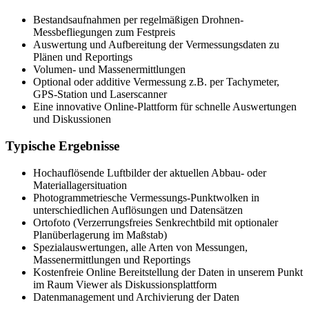
Bestandsaufnahmen per regelmäßigen Drohnen-
Messbefliegungen zum Festpreis
Auswertung und Aufbereitung der Vermessungsdaten zu
Plänen und Reportings
Volumen- und Massenermittlungen
Optional oder additive Vermessung z.B. per Tachymeter,
GPS-Station und Laserscanner
Eine innovative Online-Plattform für schnelle Auswertungen
und Diskussionen
Typische Ergebnisse
Hochauflösende Luftbilder der aktuellen Abbau- oder
Materiallagersituation
Photogrammetriesche Vermessungs-Punktwolken in
unterschiedlichen Auflösungen und Datensätzen
Ortofoto (Verzerrungsfreies Senkrechtbild mit optionaler
Planüberlagerung im Maßstab)
Spezialauswertungen, alle Arten von Messungen,
Massenermittlungen und Reportings
Kostenfreie Online Bereitstellung der Daten in unserem Punkt
im Raum Viewer als Diskussionsplattform
Datenmanagement und Archivierung der Daten