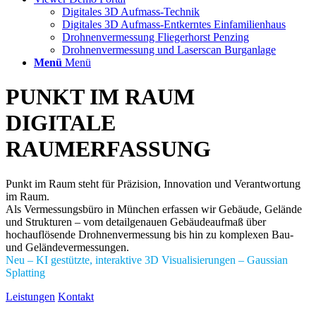
Digitales 3D Aufmass-Technik
Digitales 3D Aufmass-Entkerntes Einfamilienhaus
Drohnenvermessung Fliegerhorst Penzing
Drohnenvermessung und Laserscan Burganlage
Menü
Menü
PUNKT IM RAUM
DIGITALE
RAUMERFASSUNG
Punkt im Raum steht für Präzision, Innovation und Verantwortung
im Raum.
Als Vermessungsbüro in München erfassen wir Gebäude, Gelände
und Strukturen – vom detailgenauen Gebäudeaufmaß über
hochauflösende Drohnenvermessung bis hin zu komplexen Bau-
und Geländevermessungen.
Neu – KI gestützte, interaktive 3D Visualisierungen – Gaussian
Splatting
Leistungen
Kontakt