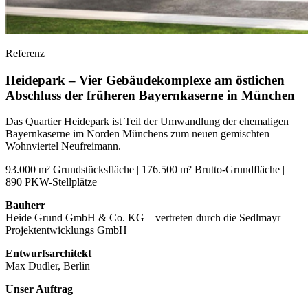
Referenz
Heidepark – Vier Gebäudekomplexe am östlichen
Abschluss der früheren Bayernkaserne in München
Das Quartier Heidepark ist Teil der Umwandlung der ehemaligen
Bayernkaserne im Norden Münchens zum neuen gemischten
Wohnviertel Neufreimann.
93.000 m² Grundstücksfläche | 176.500 m² Brutto-Grundfläche |
890 PKW-Stellplätze
Bauherr
Heide Grund GmbH & Co. KG – vertreten durch die Sedlmayr
Projektentwicklungs GmbH
Entwurfsarchitekt
Max Dudler, Berlin
Unser Auftrag