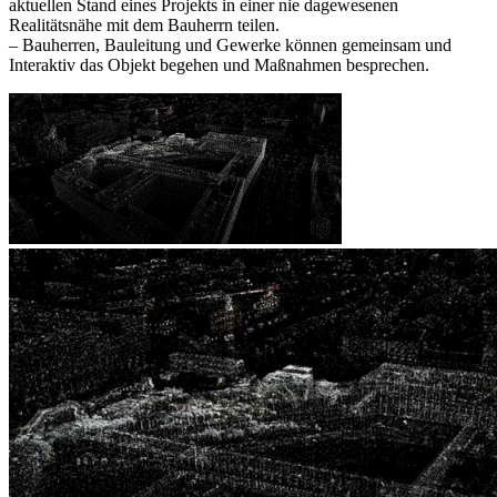
aktuellen Stand eines Projekts in einer nie dagewesenen
Realitätsnähe mit dem Bauherrn teilen.
– Bauherren, Bauleitung und Gewerke können gemeinsam und
Interaktiv das Objekt begehen und Maßnahmen besprechen.