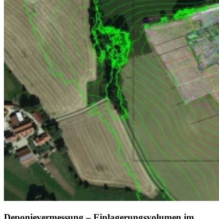
Deponievermessung – Einlagerungsvolumen im