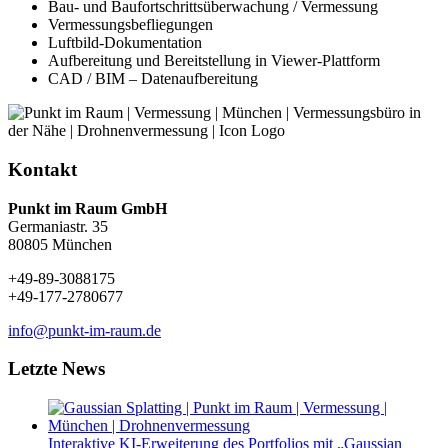
Bau- und Baufortschrittsüberwachung / Vermessung
Vermessungsbefliegungen
Luftbild-Dokumentation
Aufbereitung und Bereitstellung in Viewer-Plattform
CAD / BIM – Datenaufbereitung
Kontakt
Punkt im Raum GmbH
Germaniastr. 35
80805 München
+49-89-3088175
+49-177-2780677
info@punkt-im-raum.de
Letzte News
Interaktive KI-Erweiterung des Portfolios mit „Gaussian