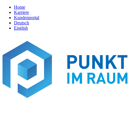
Home
Karriere
Kundenportal
Deutsch
English