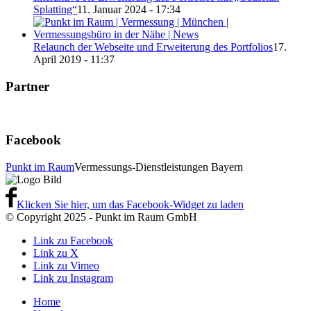
Splatting“
11. Januar 2024 - 17:34
Relaunch der Webseite und Erweiterung des Portfolios
17.
April 2019 - 11:37
Partner
Facebook
Punkt im Raum
Vermessungs-Dienstleistungen Bayern
Klicken Sie hier, um das Facebook-Widget zu laden
© Copyright 2025 - Punkt im Raum GmbH
Link zu Facebook
Link zu X
Link zu Vimeo
Link zu Instagram
Home