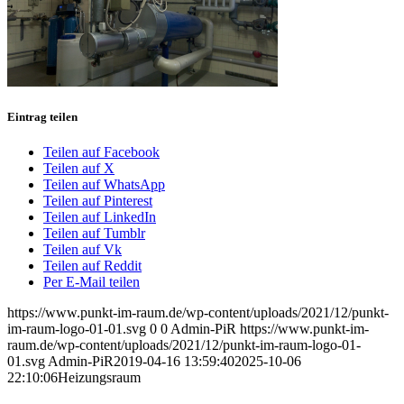
Eintrag teilen
Teilen auf Facebook
Teilen auf X
Teilen auf WhatsApp
Teilen auf Pinterest
Teilen auf LinkedIn
Teilen auf Tumblr
Teilen auf Vk
Teilen auf Reddit
Per E-Mail teilen
https://www.punkt-im-raum.de/wp-content/uploads/2021/12/punkt-
im-raum-logo-01-01.svg
0
0
Admin-PiR
https://www.punkt-im-
raum.de/wp-content/uploads/2021/12/punkt-im-raum-logo-01-
01.svg
Admin-PiR
2019-04-16 13:59:40
2025-10-06
22:10:06
Heizungsraum