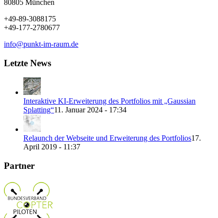
80805 München
+49-89-3088175
+49-177-2780677
info@punkt-im-raum.de
Letzte News
Interaktive KI-Erweiterung des Portfolios mit „Gaussian
Splatting“
11. Januar 2024 - 17:34
Relaunch der Webseite und Erweiterung des Portfolios
17.
April 2019 - 11:37
Partner