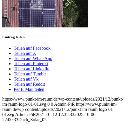
Eintrag teilen
Teilen auf Facebook
Teilen auf X
Teilen auf WhatsApp
Teilen auf Pinterest
Teilen auf LinkedIn
Teilen auf Tumblr
Teilen auf Vk
Teilen auf Reddit
Per E-Mail teilen
https://www.punkt-im-raum.de/wp-content/uploads/2021/12/punkt-
im-raum-logo-01-01.svg
0
0
Admin-PiR
https://www.punkt-im-
raum.de/wp-content/uploads/2021/12/punkt-im-raum-logo-01-
01.svg
Admin-PiR
2021-01-12 12:35:33
2025-10-06
22:00:33
Dach_Solar_05