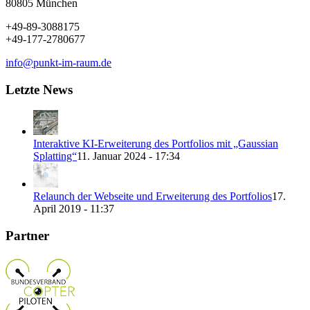
80805 München
+49-89-3088175
+49-177-2780677
info@punkt-im-raum.de
Letzte News
Interaktive KI-Erweiterung des Portfolios mit „Gaussian
Splatting“
11. Januar 2024 - 17:34
Relaunch der Webseite und Erweiterung des Portfolios
17.
April 2019 - 11:37
Partner