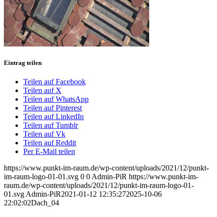
Eintrag teilen
Teilen auf Facebook
Teilen auf X
Teilen auf WhatsApp
Teilen auf Pinterest
Teilen auf LinkedIn
Teilen auf Tumblr
Teilen auf Vk
Teilen auf Reddit
Per E-Mail teilen
https://www.punkt-im-raum.de/wp-content/uploads/2021/12/punkt-
im-raum-logo-01-01.svg
0
0
Admin-PiR
https://www.punkt-im-
raum.de/wp-content/uploads/2021/12/punkt-im-raum-logo-01-
01.svg
Admin-PiR
2021-01-12 12:35:27
2025-10-06
22:02:02
Dach_04