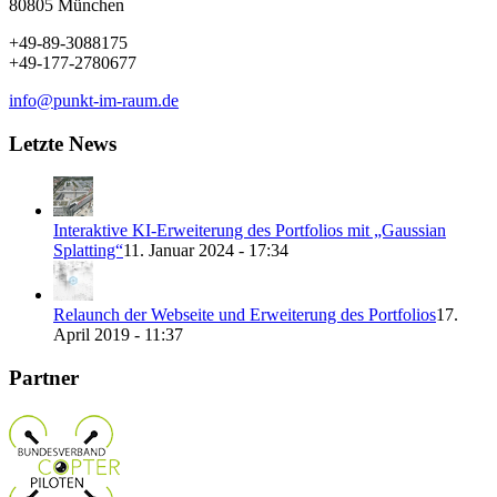
80805 München
+49-89-3088175
+49-177-2780677
info@punkt-im-raum.de
Letzte News
Interaktive KI-Erweiterung des Portfolios mit „Gaussian
Splatting“
11. Januar 2024 - 17:34
Relaunch der Webseite und Erweiterung des Portfolios
17.
April 2019 - 11:37
Partner